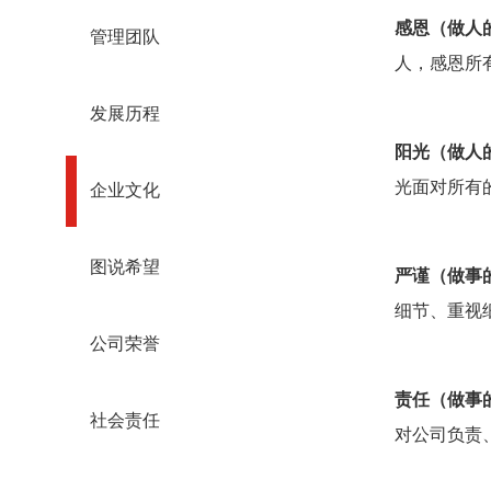
感恩（做人
管理团队
人，感恩所
发展历程
阳光（做人
光面对所有
企业文化
图说希望
严谨（做事
细节、重视
公司荣誉
责任（做事
社会责任
对公司负责