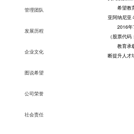
希望教
管理团队
亚阿纳尼亚
201
发展历程
（股票代码：0
教育承
企业文化
断提升人才
图说希望
公司荣誉
社会责任