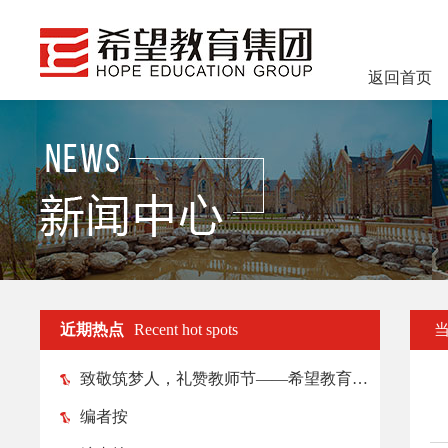
返回首页
近期热点
Recent hot spots
致敬筑梦人，礼赞教师节——希望教育各院校纷纷举行教师节庆祝活动
编者按