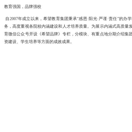
教育强国，品牌强校
自2007年成立以来，希望教育集团秉承“感恩·阳光·严谨·责任”
务，高度重视各院校内涵建设和人才培养质量。为展示内涵式高质量
育微信公众号开设《希望品牌》专栏，分模块、有重点地分期介绍集
资建设、学生培养等方面的成效成果。