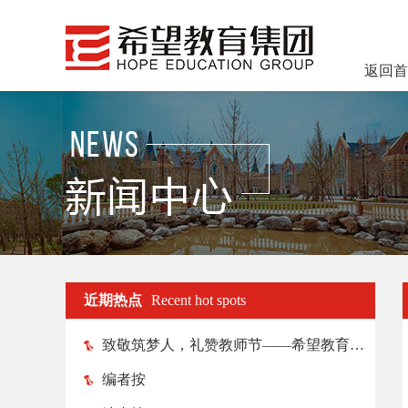
返回首
近期热点
Recent hot spots
致敬筑梦人，礼赞教师节——希望教育各院校纷纷举行教师节庆祝活动
编者按