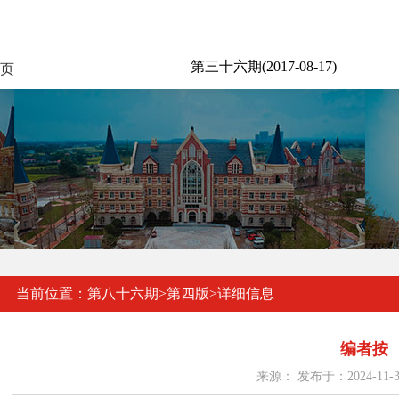
第三十六期(2017-08-17)
页
当前位置：
第八十六期
>
第四版
>
详细信息
编者按
来源： 发布于：2024-11-3