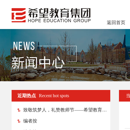
返回首页
近期热点
Recent hot spots
致敬筑梦人，礼赞教师节——希望教育各院校纷纷举行教师节庆祝活动
编者按