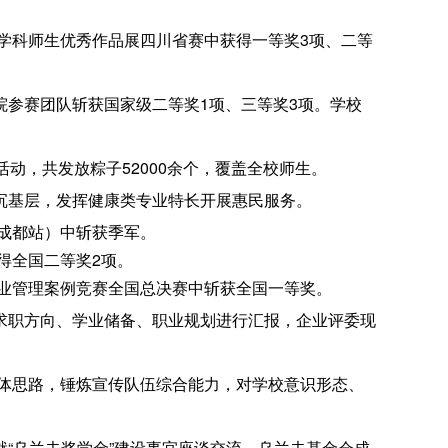
计学科师生优秀作品展四川省赛中获得一等奖3项、二等
院参赛团队斩获国家级二等奖1项、三等奖3项。学校
活动，共发放粽子52000余个，覆盖全校师生。
沉基层，发挥健康类专业特长开展惠民服务。
（成都站）中斩获季军。
得全国二等奖2项。
商业管理案例竞赛全国总决赛中斩获全国一等奖。
求职方向、学业储备、职业规划进行汇报，企业评委现
体思路，锤炼宣传队伍综合能力，对学校意识形态、
“乌兰夫奖学金”建设事宜座谈交流。乌兰夫基金会成