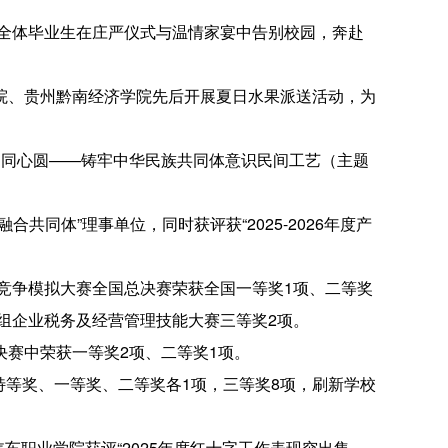
，全体毕业生在庄严仪式与温情家宴中告别校园，奔赴
院、贵州黔南经济学院先后开展夏日水果派送活动，为
·同心圆——铸牢中华民族共同体意识民间工艺（主题
共同体”理事单位，同时获评获“2025-2026年度产
业竞争模拟大赛全国总决赛荣获全国一等奖1项、二等奖
高职组企业税务及经营管理技能大赛三等奖2项。
赛中荣获一等奖2项、二等奖1项。
得特等奖、一等奖、二等奖各1项，三等奖8项，刷新学校
车职业学院获评“2025年度红十字工作表现突出集