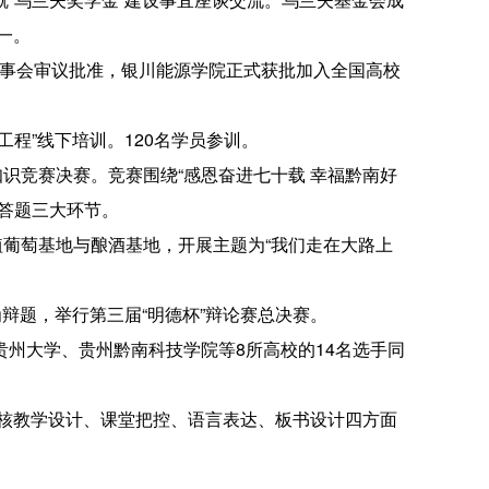
一。
理事会审议批准，银川能源学院正式获批加入全国高校
程”线下培训。120名学员参训。
识竞赛决赛。竞赛围绕“感恩奋进七十载 幸福黔南好
答题三大环节。
植葡萄基地与酿酒基地，开展主题为“我们走在大路上
辩题，举行第三届“明德杯”辩论赛总决赛。
州大学、贵州黔南科技学院等8所高校的14名选手同
考核教学设计、课堂把控、语言表达、板书设计四方面