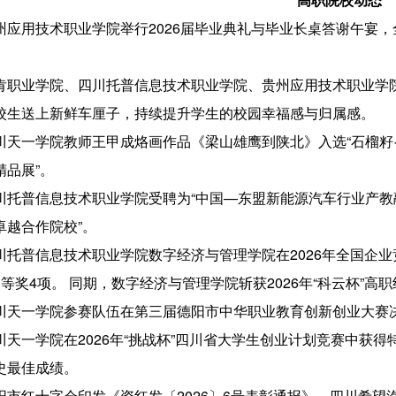
州应用技术职业学院举行2026届毕业典礼与毕业长桌答谢午宴
。
肯职业学院、四川托普信息技术职业学院、贵州应用技术职业学
校生送上新鲜车厘子，持续提升学生的校园幸福感与归属感。
川天一学院教师王甲成烙画作品《梁山雄鹰到陕北》入选“石榴籽
精品展”。
川托普信息技术职业学院受聘为“中国—东盟新能源汽车行业产教融合
卓越合作院校”。
川托普信息技术职业学院数字经济与管理学院在2026年全国企
三等奖4项。 同期，数字经济与管理学院斩获2026年“科云杯”
川天一学院参赛队伍在第三届德阳市中华职业教育创新创业大赛决
川天一学院在2026年“挑战杯”四川省大学生创业计划竞赛中获
史最佳成绩。
阳市红十字会印发《资红发〔2026〕6号表彰通报》，四川希望汽