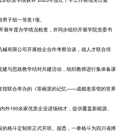
得男子组一等奖1项。
院开展年度办学情况检查，并同步组织开展学院党委书
机械有限公司开展校企合作考察洽谈，就人才联合培
党建与思政教学结对共建活动，组织教师进行集体备课
案馆联合举办的《茶碗里的记忆——成都老茶馆的世界
省内外100余家优质企业进场纳才，提供覆盖新能源、
设的格斗定制班正式开班。据悉，一拳格斗为四川省搏