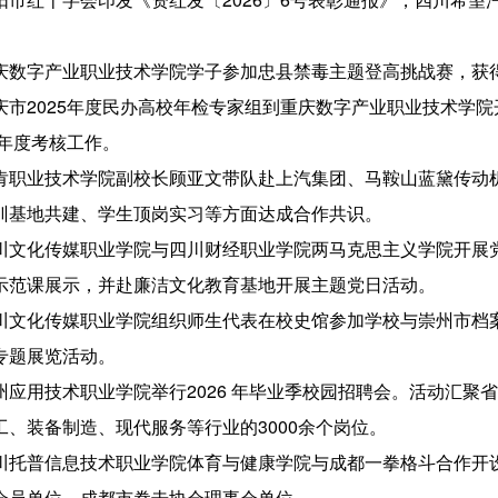
庆数字产业职业技术学院学子参加忠县禁毒主题登高挑战赛，获
庆市2025年度民办高校年检专家组到重庆数字产业职业技术学
5年度考核工作。
肯职业技术学院副校长顾亚文带队赴上汽集团、马鞍山蓝黛传动
训基地共建、学生顶岗实习等方面达成合作共识。
川文化传媒职业学院与四川财经职业学院两马克思主义学院开展
示范课展示，并赴廉洁文化教育基地开展主题党日活动。
川文化传媒职业学院组织师生代表在校史馆参加学校与崇州市档
专题展览活动。
州应用技术职业学院举行2026 年毕业季校园招聘会。活动汇聚
工、装备制造、现代服务等行业的3000余个岗位。
川托普信息技术职业学院体育与健康学院与成都一拳格斗合作开
会员单位、成都市拳击协会理事会单位。