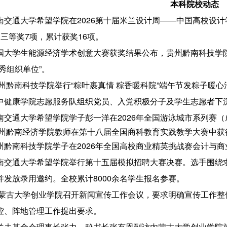
本科院校动态
南交通大学希望学院在2026第十届米兰设计周——中国高校设
、三等奖7项，累计获奖16项。
国大学生能源经济学术创意大赛获奖结果公布，贵州黔南科技学
秀组织单位”。
州黔南科技学院举行“粽叶裹真情 粽香暖科院”端午节发粽子暖心
中健康学院志愿服务队组织党员、入党积极分子及学生志愿者下
南交通大学希望学院学子彭一洋在2026年全国游泳城市系列赛
州黔南经济学院教师在第十八届全国商科教育实践教学大赛中获
州黔南科技学院学子在2026年全国高校商业精英挑战赛会计与
南交通大学希望学院举行第十五届模拟招聘大赛决赛。选手围绕
并发放录用邀约。全校累计8000余名学生报名参赛。
蒙古大学创业学院召开新闻宣传工作会议，要求明确宣传工作整
控、阵地管理工作提出要求。
兰夫基金会理事长张力、秘书长张有恩到访内蒙古大学创业学院就