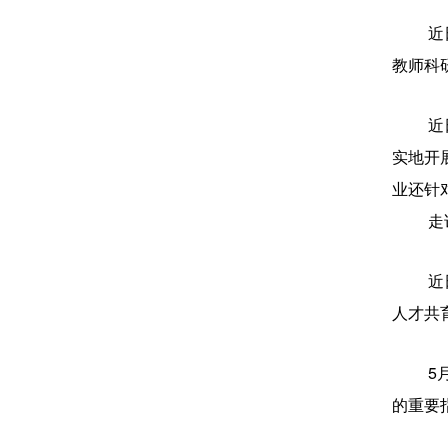
近
教师科
近
实地开
业还针
走
近
人才共
5
的重要