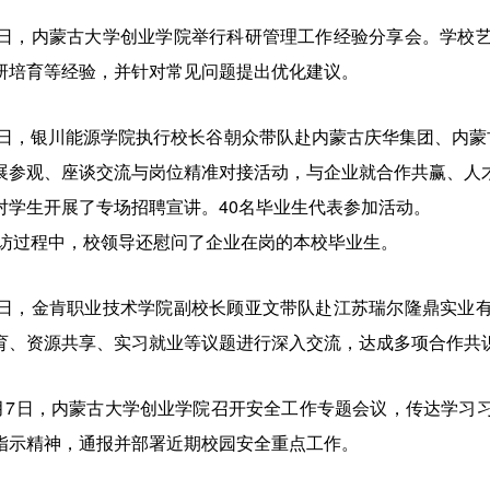
日，内蒙古大学创业学院举行科研管理工作经验分享会。学校
研培育等经验，并针对常见问题提出优化建议。
日，银川能源学院执行校长谷朝众带队赴内蒙古庆华集团、内蒙
展参观、座谈交流与岗位精准对接活动，与企业就合作共赢、人
对学生开展了专场招聘宣讲。40名毕业生代表参加活动。
访过程中，校领导还慰问了企业在岗的本校毕业生。
日，金肯职业技术学院副校长顾亚文带队赴江苏瑞尔隆鼎实业
育、资源共享、实习就业等议题进行深入交流，达成多项合作共
月7日，内蒙古大学创业学院召开安全工作专题会议，传达学习
指示精神，通报并部署近期校园安全重点工作。