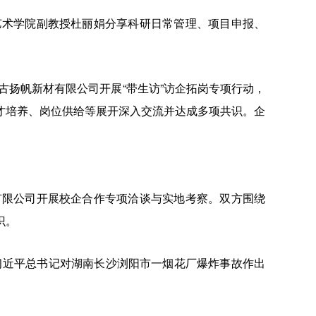
艺术学院副教授杜丽娟分享科研日常管理、项目申报、
古扬帆新材有限公司开展“带生访”访企拓岗专项行动，
才培养、岗位供给等展开深入交流并达成多项共识。企
有限公司开展校企合作专项洽谈与实地考察。双方围绕
识。
习近平总书记对湖南长沙浏阳市一烟花厂爆炸事故作出