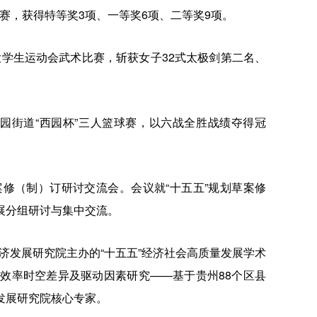
赛，获得特等奖3项、一等奖6项、二等奖9项。
大学生运动会武术比赛，斩获女子32式太极剑第二名、
西园街道“西园杯”三人篮球赛，以六战全胜战绩夺得冠
案修（制）订研讨交流会。会议就“十五五”规划草案修
展分组研讨与集中交流。
济发展研究院主办的“十五五”经济社会高质量发展学术
效率时空差异及驱动因素研究——基于贵州88个区县
发展研究院核心专家。