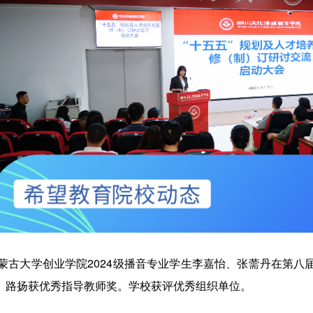
蒙古大学创业学院2024级播音专业学生李嘉怡、张薷丹在第
、路扬获优秀指导教师奖。学校获评优秀组织单位。