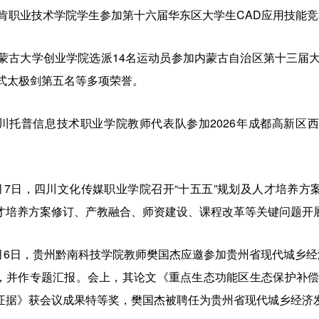
肯职业技术学院学生参加第十六届华东区大学生CAD应用技能竞
蒙古大学创业学院选派14名运动员参加内蒙古自治区第十三届
4式太极剑第五名等多项荣誉。
川托普信息技术职业学院教师代表队参加2026年成都高新区
月7日，四川文化传媒职业学院召开“十五五”规划及人才培养方
才培养方案修订、产教融合、师资建设、课程改革等关键问题开
月6日，贵州黔南科技学院教师樊国杰应邀参加贵州省现代城乡经
，并作专题汇报。会上，其论文《重点生态功能区生态保护补偿
证据》获会议成果特等奖，樊国杰被聘任为贵州省现代城乡经济