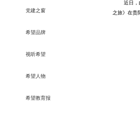
近日，
党建之窗
之旅》在贵
希望品牌
视听希望
希望人物
希望教育报