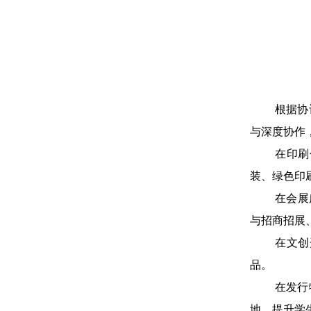
根据协
与深度协作
在印刷
装、绿色印
在会展
与招商招展
在文创
品。
在发行
地，提升学