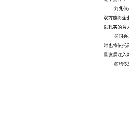
刘兆侠
双方能将企
以扎实的育
吴国兴
时也将依托
量发展注入
签约仪