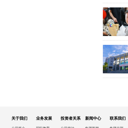
关于我们
业务发展
投资者关系
新闻中心
联系我们