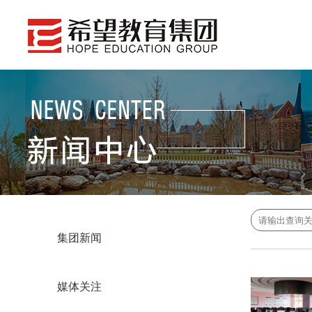
集团新闻
媒体关注