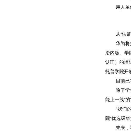
用人单
从“认
华为将
沿内容。学
认证）的培
托普学院开
目前已
除了学
能上一线”的
“我们
院“优选级华
未来，