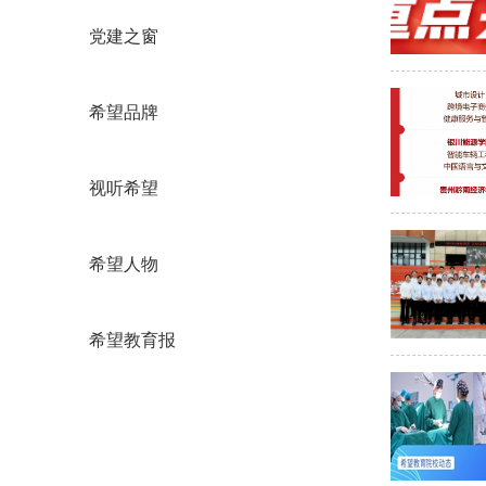
党建之窗
希望品牌
视听希望
希望人物
希望教育报